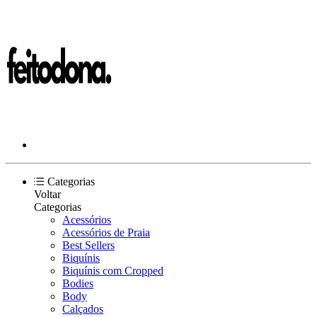
Categorias
Voltar
Categorias
Acessórios
Acessórios de Praia
Best Sellers
Biquínis
Biquínis com Cropped
Bodies
Body
Calçados