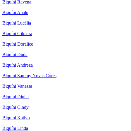
Biquíni Ravena
Biquíni Analu
Biquíni Lucélia
Biquíni Gilmara
Biquíni Doralice
Biquíni Duda
Biquíni Andreza
Biquíni Sammy Novas Cores
Biquíni Vanessa
Biquíni Diulia
Biquíni Cindy
Biquíni Katlyn
Biquíni Linda