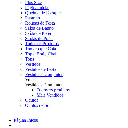
Plus Size
Página inicial
Queima de Estoque
Rastreio
Roupas de Festa
Saída de Banho
Saída de Praia
Saídas de Praia
Todos os Produtos
Tomara que Caia
Top e Body Chain
Tops
Vestidos
Vestidos de Festa
Vestidos e Conjuntos
Voltar
Vestidos e Conjuntos
Todos os produtos
Mais Vendidos
Óculos
Óculos de Sol
Página Inicial