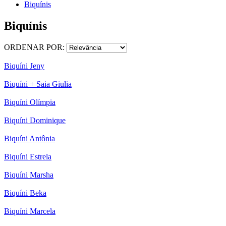
Biquínis
Biquínis
ORDENAR POR:
Biquíni Jeny
Biquíni + Saia Giulia
Biquíni Olímpia
Biquíni Dominique
Biquíni Antônia
Biquíni Estrela
Biquíni Marsha
Biquíni Beka
Biquíni Marcela