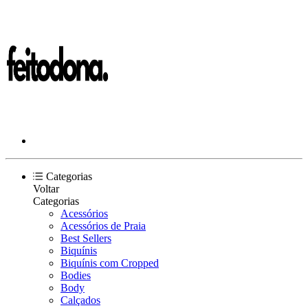
Categorias
Voltar
Categorias
Acessórios
Acessórios de Praia
Best Sellers
Biquínis
Biquínis com Cropped
Bodies
Body
Calçados