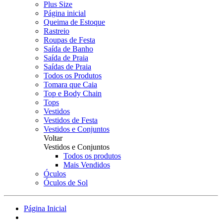
Plus Size
Página inicial
Queima de Estoque
Rastreio
Roupas de Festa
Saída de Banho
Saída de Praia
Saídas de Praia
Todos os Produtos
Tomara que Caia
Top e Body Chain
Tops
Vestidos
Vestidos de Festa
Vestidos e Conjuntos
Voltar
Vestidos e Conjuntos
Todos os produtos
Mais Vendidos
Óculos
Óculos de Sol
Página Inicial