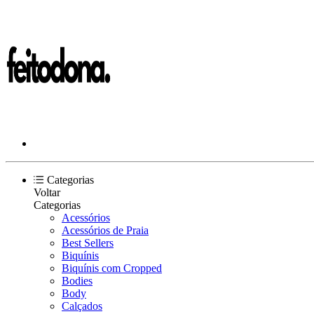
Categorias
Voltar
Categorias
Acessórios
Acessórios de Praia
Best Sellers
Biquínis
Biquínis com Cropped
Bodies
Body
Calçados