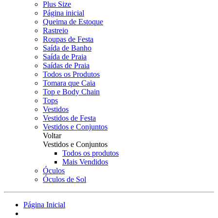
Plus Size
Página inicial
Queima de Estoque
Rastreio
Roupas de Festa
Saída de Banho
Saída de Praia
Saídas de Praia
Todos os Produtos
Tomara que Caia
Top e Body Chain
Tops
Vestidos
Vestidos de Festa
Vestidos e Conjuntos
Voltar
Vestidos e Conjuntos
Todos os produtos
Mais Vendidos
Óculos
Óculos de Sol
Página Inicial