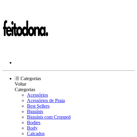
Categorias
Voltar
Categorias
Acessórios
Acessórios de Praia
Best Sellers
Biquínis
Biquínis com Cropped
Bodies
Body
Calçados