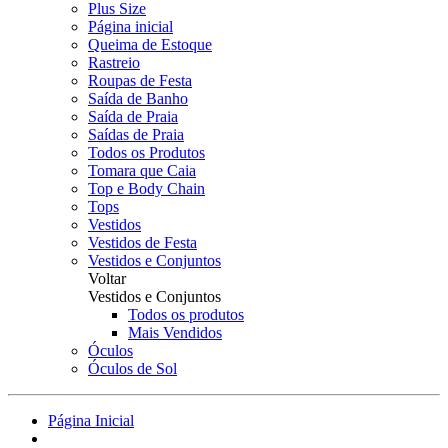
Plus Size
Página inicial
Queima de Estoque
Rastreio
Roupas de Festa
Saída de Banho
Saída de Praia
Saídas de Praia
Todos os Produtos
Tomara que Caia
Top e Body Chain
Tops
Vestidos
Vestidos de Festa
Vestidos e Conjuntos
Voltar
Vestidos e Conjuntos
Todos os produtos
Mais Vendidos
Óculos
Óculos de Sol
Página Inicial