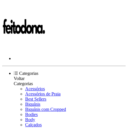
Categorias
Voltar
Categorias
Acessórios
Acessórios de Praia
Best Sellers
Biquínis
Biquínis com Cropped
Bodies
Body
Calçados