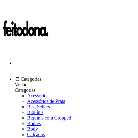
Categorias
Voltar
Categorias
Acessórios
Acessórios de Praia
Best Sellers
Biquínis
Biquínis com Cropped
Bodies
Body
Calçados