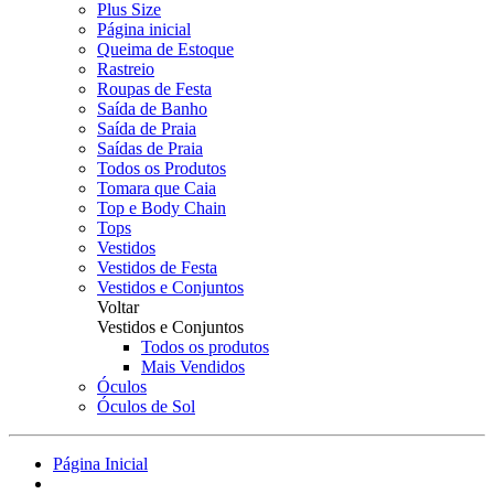
Plus Size
Página inicial
Queima de Estoque
Rastreio
Roupas de Festa
Saída de Banho
Saída de Praia
Saídas de Praia
Todos os Produtos
Tomara que Caia
Top e Body Chain
Tops
Vestidos
Vestidos de Festa
Vestidos e Conjuntos
Voltar
Vestidos e Conjuntos
Todos os produtos
Mais Vendidos
Óculos
Óculos de Sol
Página Inicial