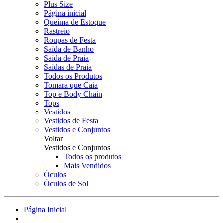
Plus Size
Página inicial
Queima de Estoque
Rastreio
Roupas de Festa
Saída de Banho
Saída de Praia
Saídas de Praia
Todos os Produtos
Tomara que Caia
Top e Body Chain
Tops
Vestidos
Vestidos de Festa
Vestidos e Conjuntos
Voltar
Vestidos e Conjuntos
Todos os produtos
Mais Vendidos
Óculos
Óculos de Sol
Página Inicial