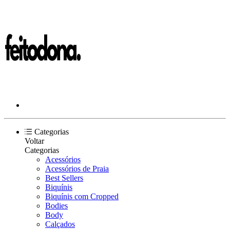
Categorias
Voltar
Categorias
Acessórios
Acessórios de Praia
Best Sellers
Biquínis
Biquínis com Cropped
Bodies
Body
Calçados