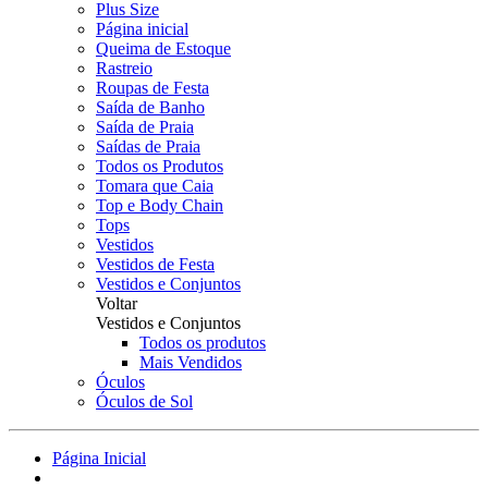
Plus Size
Página inicial
Queima de Estoque
Rastreio
Roupas de Festa
Saída de Banho
Saída de Praia
Saídas de Praia
Todos os Produtos
Tomara que Caia
Top e Body Chain
Tops
Vestidos
Vestidos de Festa
Vestidos e Conjuntos
Voltar
Vestidos e Conjuntos
Todos os produtos
Mais Vendidos
Óculos
Óculos de Sol
Página Inicial