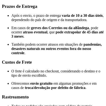
Prazos de Entrega
Após o envio, o prazo de entrega
varia de 10 a 30 dias úteis
,
dependendo do país de origem e da transportadora.
Em casos de
greves dos Correios ou da alfândega
, pode
ocorrer
atraso eventual
, que
pode extrapolar de 45 dias até
3 meses
.
Também podem ocorrer atrasos em situações de
pandemias,
desastres naturais ou outros eventos fora do nosso
controle
.
Custos de Frete
O frete é calculado no checkout, considerando o destino e o
tipo de envio escolhido.
Oferecemos
envio gratuito
em algumas promoções e em
casos de
troca/devolução por defeito de fábrica
.
Rastreamento