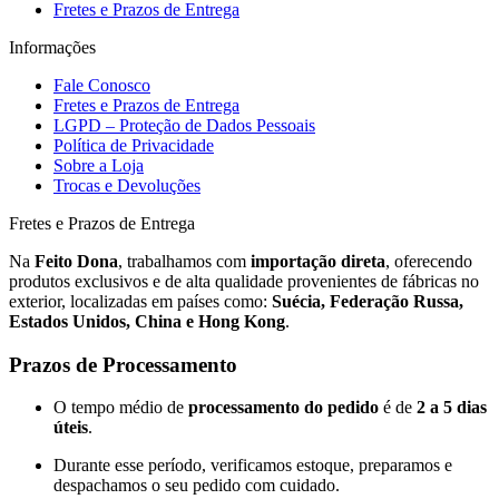
Fretes e Prazos de Entrega
Informações
Fale Conosco
Fretes e Prazos de Entrega
LGPD – Proteção de Dados Pessoais
Política de Privacidade
Sobre a Loja
Trocas e Devoluções
Fretes e Prazos de Entrega
Na
Feito Dona
, trabalhamos com
importação direta
, oferecendo
produtos exclusivos e de alta qualidade provenientes de fábricas no
exterior, localizadas em países como:
Suécia, Federação Russa,
Estados Unidos, China e Hong Kong
.
Prazos de Processamento
O tempo médio de
processamento do pedido
é de
2 a 5 dias
úteis
.
Durante esse período, verificamos estoque, preparamos e
despachamos o seu pedido com cuidado.