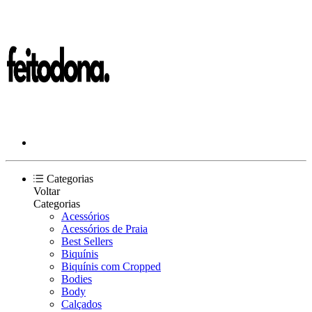
Categorias
Voltar
Categorias
Acessórios
Acessórios de Praia
Best Sellers
Biquínis
Biquínis com Cropped
Bodies
Body
Calçados