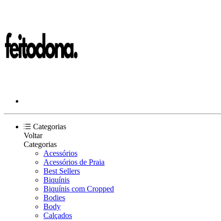
Categorias
Voltar
Categorias
Acessórios
Acessórios de Praia
Best Sellers
Biquínis
Biquínis com Cropped
Bodies
Body
Calçados