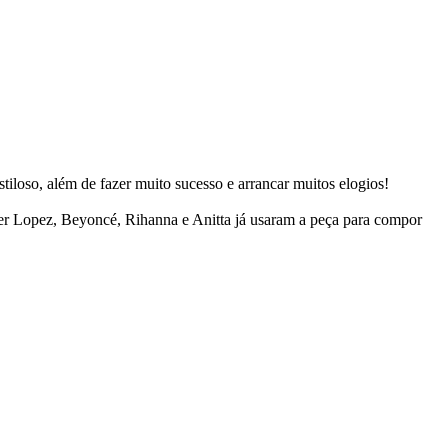
iloso, além de fazer muito sucesso e arrancar muitos elogios!
ifer Lopez, Beyoncé, Rihanna e Anitta já usaram a peça para compor