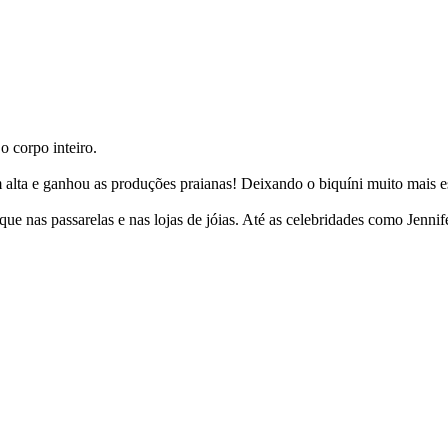
o corpo inteiro.
 alta e ganhou as produções praianas! Deixando o biquíni muito mais est
que nas passarelas e nas lojas de jóias. Até as celebridades como Jenn