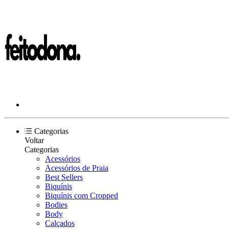
Categorias
Voltar
Categorias
Acessórios
Acessórios de Praia
Best Sellers
Biquínis
Biquínis com Cropped
Bodies
Body
Calçados