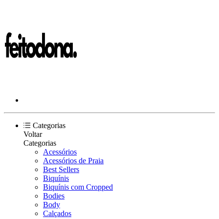
Categorias
Voltar
Categorias
Acessórios
Acessórios de Praia
Best Sellers
Biquínis
Biquínis com Cropped
Bodies
Body
Calçados