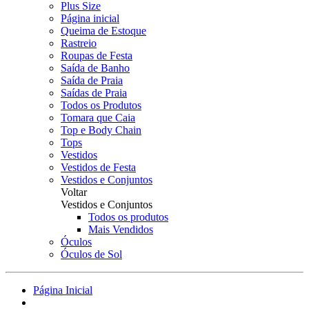
Plus Size
Página inicial
Queima de Estoque
Rastreio
Roupas de Festa
Saída de Banho
Saída de Praia
Saídas de Praia
Todos os Produtos
Tomara que Caia
Top e Body Chain
Tops
Vestidos
Vestidos de Festa
Vestidos e Conjuntos
Voltar
Vestidos e Conjuntos
Todos os produtos
Mais Vendidos
Óculos
Óculos de Sol
Página Inicial