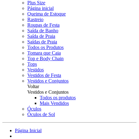
Plus Size
Página inicial
Queima de Estoque
Rastreio
Roupas de Festa
Saída de Banho
Saída de Praia
Saídas de Praia
Todos os Produtos
Tomara que Caia
Top e Body Chain
Tops
Vestidos
Vestidos de Festa
Vestidos e Conjuntos
Voltar
Vestidos e Conjuntos
Todos os produtos
Mais Vendidos
Óculos
Óculos de Sol
Página Inicial