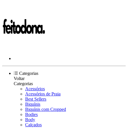
Categorias
Voltar
Categorias
Acessórios
Acessórios de Praia
Best Sellers
Biquínis
Biquínis com Cropped
Bodies
Body
Calçados