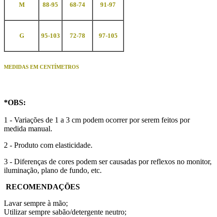
M
88-95
68-74
91-97
G
95-103
72-78
97-105
MEDIDAS EM CENTÍMETROS
*
OBS
:
1 - Variações de 1 a 3 cm podem ocorrer por serem feitos por
medida manual.
2 - Produto com elasticidade.
3 - Diferenças de cores podem ser causadas por reflexos no monitor,
iluminação, plano de fundo, etc.
RECOMENDAÇÕES
Lavar sempre à mão;
Utilizar sempre sabão/detergente neutro;