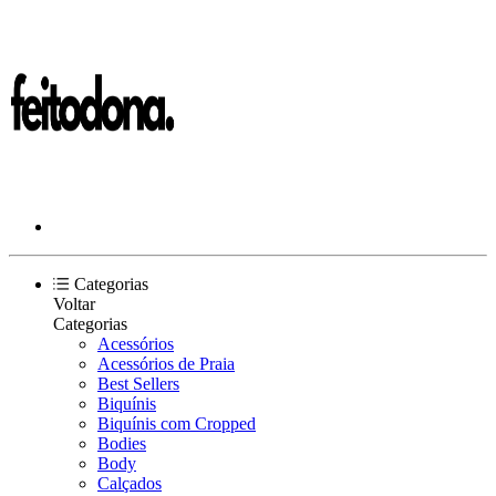
Categorias
Voltar
Categorias
Acessórios
Acessórios de Praia
Best Sellers
Biquínis
Biquínis com Cropped
Bodies
Body
Calçados