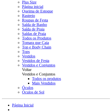
Plus Size
Página inicial
Queima de Estoque
Rastreio
Roupas de Festa
Saída de Banho
Saída de Praia
Saídas de Praia
Todos os Produtos
Tomara que Caia
Top e Body Chain
Tops
Vestidos
Vestidos de Festa
Vestidos e Conjuntos
Voltar
Vestidos e Conjuntos
Todos os produtos
Mais Vendidos
Óculos
Óculos de Sol
Página Inicial