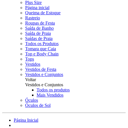
Plus Size
Página inicial
Queima de Estoque
Rastreio
Roupas de Festa
Saída de Banho
Saída de Praia
Saídas de Praia
Todos os Produtos
Tomara que Caia
Top e Body Chain
Tops
Vestidos
Vestidos de Festa
Vestidos e Conjuntos
Voltar
Vestidos e Conjuntos
Todos os produtos
Mais Vendidos
Óculos
Óculos de Sol
Página Inicial