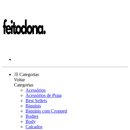
Categorias
Voltar
Categorias
Acessórios
Acessórios de Praia
Best Sellers
Biquínis
Biquínis com Cropped
Bodies
Body
Calçados