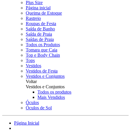
Plus Size
Página inicial
Queima de Estoque
Rastreio
Roupas de Festa
Saída de Banho
Saída de Praia
Saídas de Praia
Todos os Produtos
Tomara que Caia
Top e Body Chain
Tops
Vestidos
Vestidos de Festa
Vestidos e Conjuntos
Voltar
Vestidos e Conjuntos
Todos os produtos
Mais Vendidos
Óculos
Óculos de Sol
Página Inicial