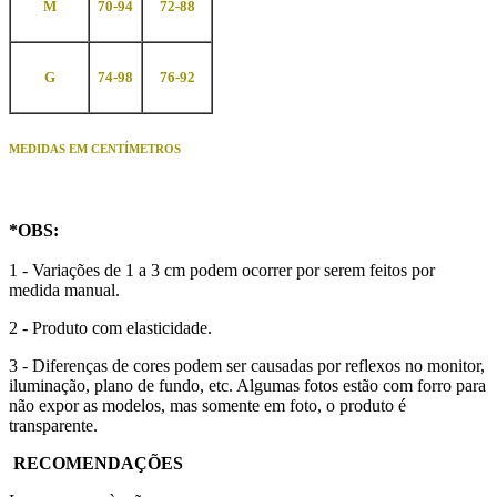
M
70-94
72-88
G
74-98
76-92
MEDIDAS EM CENTÍMETROS
*
OBS
:
1 - Variações de 1 a 3 cm podem ocorrer por serem feitos por
medida manual.
2 - Produto com elasticidade.
3 - Diferenças de cores podem ser causadas por reflexos no monitor,
iluminação, plano de fundo, etc. Algumas fotos estão com forro para
não expor as modelos, mas somente em foto, o produto é
transparente.
RECOMENDAÇÕES