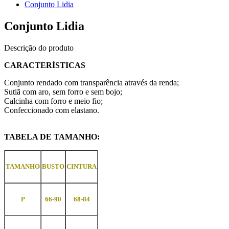
Conjunto Lidia
Conjunto Lidia
Descrição do produto
CARACTERÍSTICAS
Conjunto rendado com transparência através da renda;
Sutiã com aro, sem forro e sem bojo;
Calcinha com forro e meio fio;
Confeccionado com elastano.
TABELA DE TAMANHO:
TAMANHO
BUSTO
CINTURA
P
66-90
68-84