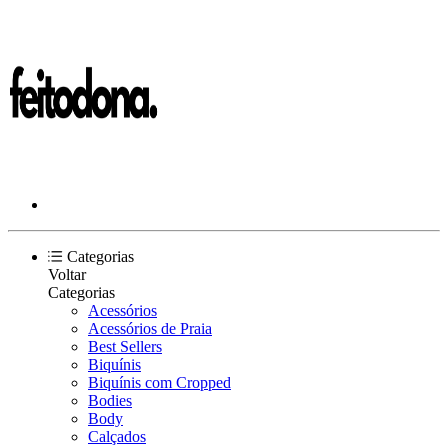
Categorias
Voltar
Categorias
Acessórios
Acessórios de Praia
Best Sellers
Biquínis
Biquínis com Cropped
Bodies
Body
Calçados