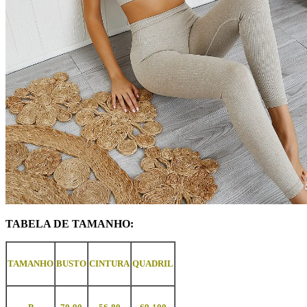
TABELA DE TAMANHO:
TAMANHO
BUSTO
CINTURA
QUADRIL