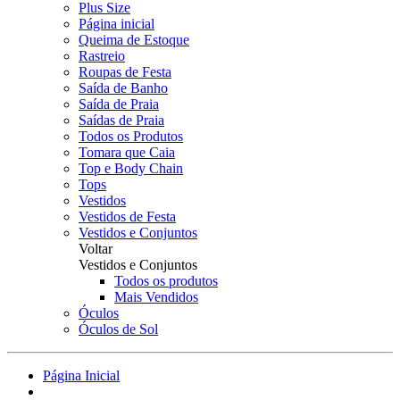
Plus Size
Página inicial
Queima de Estoque
Rastreio
Roupas de Festa
Saída de Banho
Saída de Praia
Saídas de Praia
Todos os Produtos
Tomara que Caia
Top e Body Chain
Tops
Vestidos
Vestidos de Festa
Vestidos e Conjuntos
Voltar
Vestidos e Conjuntos
Todos os produtos
Mais Vendidos
Óculos
Óculos de Sol
Página Inicial