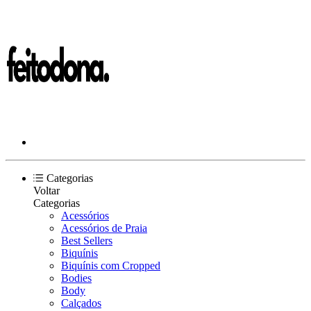
Categorias
Voltar
Categorias
Acessórios
Acessórios de Praia
Best Sellers
Biquínis
Biquínis com Cropped
Bodies
Body
Calçados