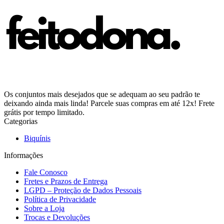
Os conjuntos mais desejados que se adequam ao seu padrão te
deixando ainda mais linda! Parcele suas compras em até 12x! Frete
grátis por tempo limitado.
Categorias
Biquínis
Informações
Fale Conosco
Fretes e Prazos de Entrega
LGPD – Proteção de Dados Pessoais
Política de Privacidade
Sobre a Loja
Trocas e Devoluções