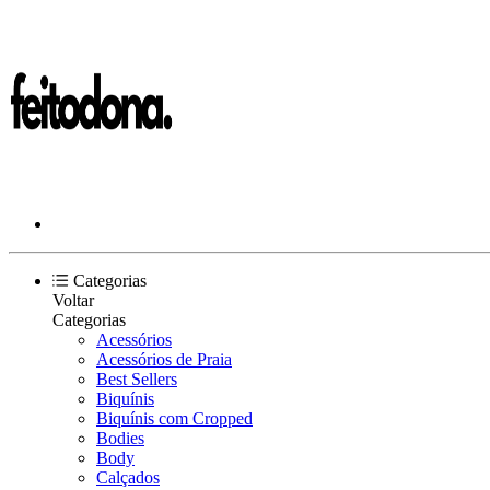
Categorias
Voltar
Categorias
Acessórios
Acessórios de Praia
Best Sellers
Biquínis
Biquínis com Cropped
Bodies
Body
Calçados