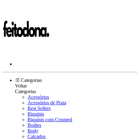
Categorias
Voltar
Categorias
Acessórios
Acessórios de Praia
Best Sellers
Biquínis
Biquínis com Cropped
Bodies
Body
Calçados