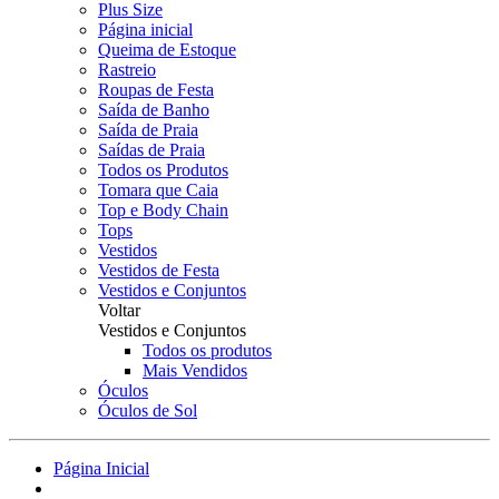
Plus Size
Página inicial
Queima de Estoque
Rastreio
Roupas de Festa
Saída de Banho
Saída de Praia
Saídas de Praia
Todos os Produtos
Tomara que Caia
Top e Body Chain
Tops
Vestidos
Vestidos de Festa
Vestidos e Conjuntos
Voltar
Vestidos e Conjuntos
Todos os produtos
Mais Vendidos
Óculos
Óculos de Sol
Página Inicial