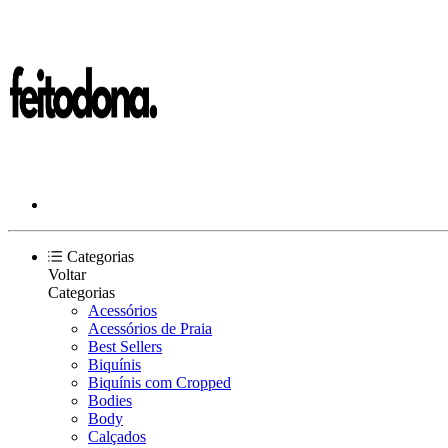
Categorias
Voltar
Categorias
Acessórios
Acessórios de Praia
Best Sellers
Biquínis
Biquínis com Cropped
Bodies
Body
Calçados