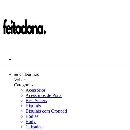
Categorias
Voltar
Categorias
Acessórios
Acessórios de Praia
Best Sellers
Biquínis
Biquínis com Cropped
Bodies
Body
Calçados