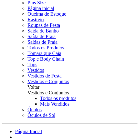
Plus Size
Página inicial
Queima de Estoque
Rastreio
Roupas de Festa
Saída de Banho
Saída de Praia
Saídas de Praia
Todos os Produtos
Tomara que Caia
Top e Body Chain
Tops
Vestidos
Vestidos de Festa
Vestidos e Conjuntos
Voltar
Vestidos e Conjuntos
Todos os produtos
Mais Vendidos
Óculos
Óculos de Sol
Página Inicial