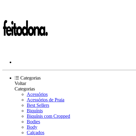
Categorias
Voltar
Categorias
Acessórios
Acessórios de Praia
Best Sellers
Biquínis
Biquínis com Cropped
Bodies
Body
Calçados