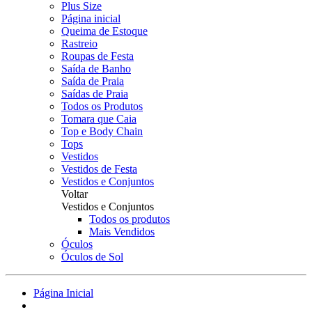
Plus Size
Página inicial
Queima de Estoque
Rastreio
Roupas de Festa
Saída de Banho
Saída de Praia
Saídas de Praia
Todos os Produtos
Tomara que Caia
Top e Body Chain
Tops
Vestidos
Vestidos de Festa
Vestidos e Conjuntos
Voltar
Vestidos e Conjuntos
Todos os produtos
Mais Vendidos
Óculos
Óculos de Sol
Página Inicial