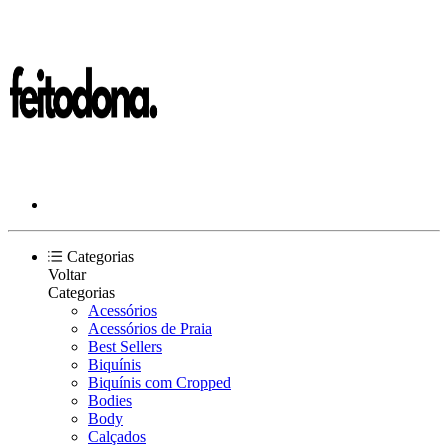
Categorias
Voltar
Categorias
Acessórios
Acessórios de Praia
Best Sellers
Biquínis
Biquínis com Cropped
Bodies
Body
Calçados