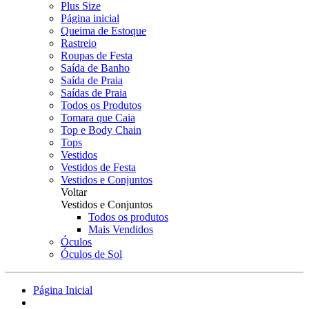
Plus Size
Página inicial
Queima de Estoque
Rastreio
Roupas de Festa
Saída de Banho
Saída de Praia
Saídas de Praia
Todos os Produtos
Tomara que Caia
Top e Body Chain
Tops
Vestidos
Vestidos de Festa
Vestidos e Conjuntos
Voltar
Vestidos e Conjuntos
Todos os produtos
Mais Vendidos
Óculos
Óculos de Sol
Página Inicial