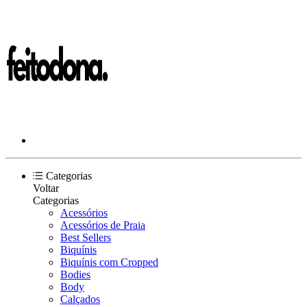
Categorias
Voltar
Categorias
Acessórios
Acessórios de Praia
Best Sellers
Biquínis
Biquínis com Cropped
Bodies
Body
Calçados