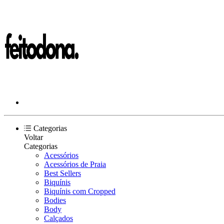
Categorias
Voltar
Categorias
Acessórios
Acessórios de Praia
Best Sellers
Biquínis
Biquínis com Cropped
Bodies
Body
Calçados