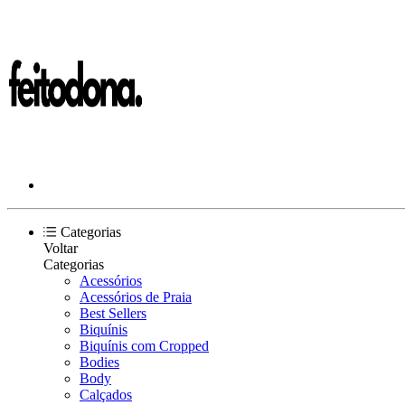
Categorias
Voltar
Categorias
Acessórios
Acessórios de Praia
Best Sellers
Biquínis
Biquínis com Cropped
Bodies
Body
Calçados