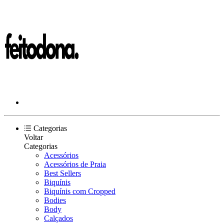
Categorias
Voltar
Categorias
Acessórios
Acessórios de Praia
Best Sellers
Biquínis
Biquínis com Cropped
Bodies
Body
Calçados