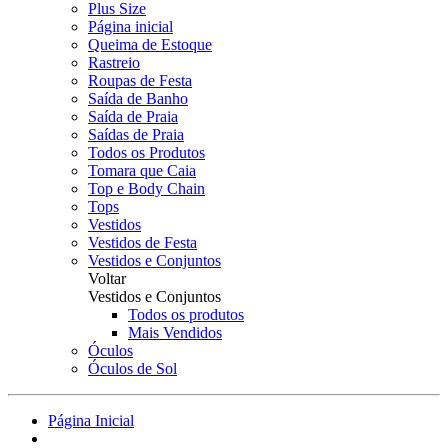
Plus Size
Página inicial
Queima de Estoque
Rastreio
Roupas de Festa
Saída de Banho
Saída de Praia
Saídas de Praia
Todos os Produtos
Tomara que Caia
Top e Body Chain
Tops
Vestidos
Vestidos de Festa
Vestidos e Conjuntos
Voltar
Vestidos e Conjuntos
Todos os produtos
Mais Vendidos
Óculos
Óculos de Sol
Página Inicial