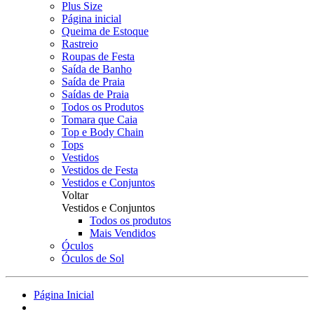
Plus Size
Página inicial
Queima de Estoque
Rastreio
Roupas de Festa
Saída de Banho
Saída de Praia
Saídas de Praia
Todos os Produtos
Tomara que Caia
Top e Body Chain
Tops
Vestidos
Vestidos de Festa
Vestidos e Conjuntos
Voltar
Vestidos e Conjuntos
Todos os produtos
Mais Vendidos
Óculos
Óculos de Sol
Página Inicial