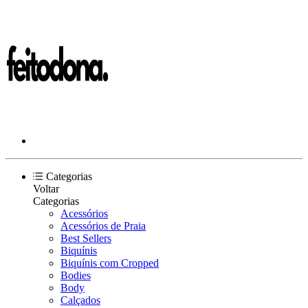
Categorias
Voltar
Categorias
Acessórios
Acessórios de Praia
Best Sellers
Biquínis
Biquínis com Cropped
Bodies
Body
Calçados