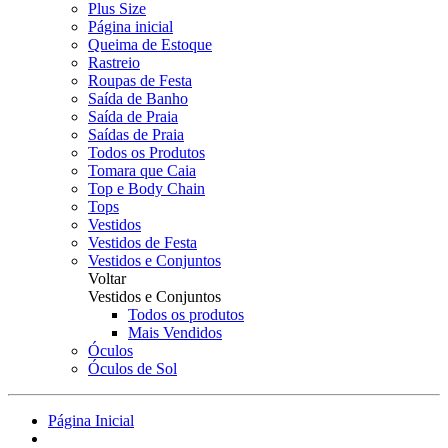
Plus Size
Página inicial
Queima de Estoque
Rastreio
Roupas de Festa
Saída de Banho
Saída de Praia
Saídas de Praia
Todos os Produtos
Tomara que Caia
Top e Body Chain
Tops
Vestidos
Vestidos de Festa
Vestidos e Conjuntos
Voltar
Vestidos e Conjuntos
Todos os produtos
Mais Vendidos
Óculos
Óculos de Sol
Página Inicial