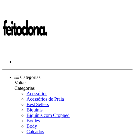
Categorias
Voltar
Categorias
Acessórios
Acessórios de Praia
Best Sellers
Biquínis
Biquínis com Cropped
Bodies
Body
Calçados