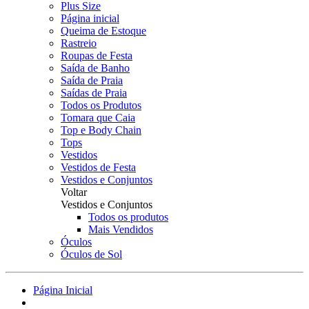
Plus Size
Página inicial
Queima de Estoque
Rastreio
Roupas de Festa
Saída de Banho
Saída de Praia
Saídas de Praia
Todos os Produtos
Tomara que Caia
Top e Body Chain
Tops
Vestidos
Vestidos de Festa
Vestidos e Conjuntos
Voltar
Vestidos e Conjuntos
Todos os produtos
Mais Vendidos
Óculos
Óculos de Sol
Página Inicial