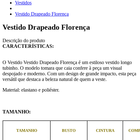
Vestidos
Vestido Drapeado Florença
Vestido Drapeado Florença
Descrição do produto
CARACTERÍSTICAS:
O Vestido Vestido Drapeado Florença é um estiloso vestido longo
tubinho. O modelo tomara que caia confere à peça um visual
despojado e moderno. Com um design de grande impacto, esta peça
versátil que destaca a beleza natural de quem a veste.
Material: elastano e poliéster.
TAMANHO:
TAMANHO
BUSTO
CINTURA
COM