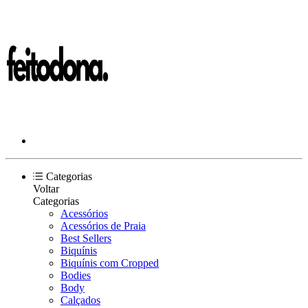
Categorias
Voltar
Categorias
Acessórios
Acessórios de Praia
Best Sellers
Biquínis
Biquínis com Cropped
Bodies
Body
Calçados