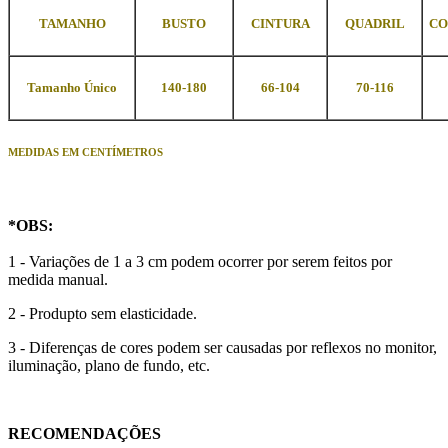
TAMANHO
BUSTO
CINTURA
QUADRIL
CO
Tamanho Único
140-180
66-104
70-116
MEDIDAS EM CENTÍMETROS
*OBS:
1 - Variações de 1 a 3 cm podem ocorrer por serem feitos por
medida manual.
2 - Produpto sem elasticidade.
3 - Diferenças de cores podem ser causadas por reflexos no monitor,
iluminação, plano de fundo, etc.
RECOMENDAÇÕES