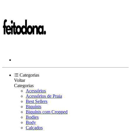
Categorias
Voltar
Categorias
Acessórios
Acessórios de Praia
Best Sellers
Biquínis
Biquínis com Cropped
Bodies
Body
Calçados