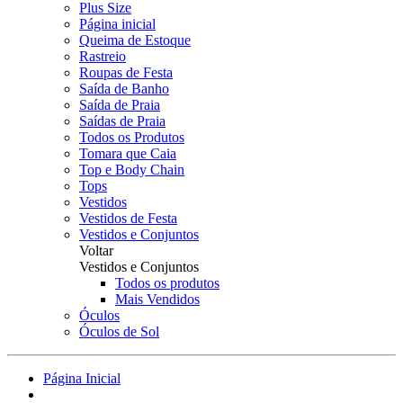
Plus Size
Página inicial
Queima de Estoque
Rastreio
Roupas de Festa
Saída de Banho
Saída de Praia
Saídas de Praia
Todos os Produtos
Tomara que Caia
Top e Body Chain
Tops
Vestidos
Vestidos de Festa
Vestidos e Conjuntos
Voltar
Vestidos e Conjuntos
Todos os produtos
Mais Vendidos
Óculos
Óculos de Sol
Página Inicial